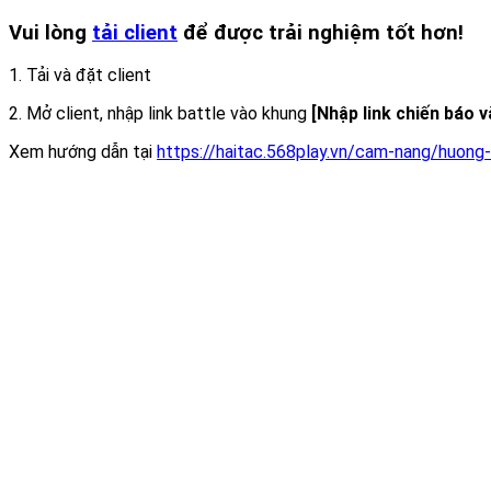
Vui lòng
tải client
để được trải nghiệm tốt hơn!
1. Tải và đặt client
2. Mở client, nhập link battle vào khung
[Nhập link chiến báo 
Xem hướng dẫn tại
https://haitac.568play.vn/cam-nang/huong-