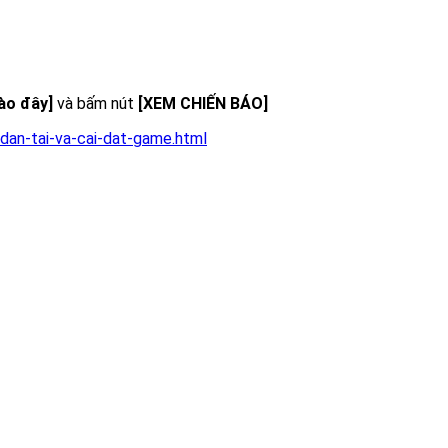
vào đây]
và bấm nút
[XEM CHIẾN BÁO]
dan-tai-va-cai-dat-game.html