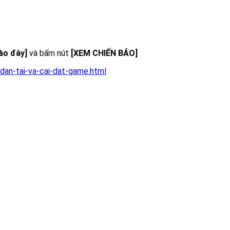
vào đây]
và bấm nút
[XEM CHIẾN BÁO]
dan-tai-va-cai-dat-game.html